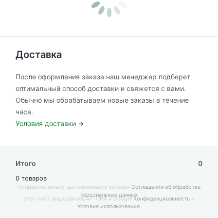
Доставка
После оформления заказа наш менеджер подберет
оптимальный способ доставки и свяжется с вами.
Обычно мы обрабатываем новые заказы в течение
часа.
Условия доставки
Итого
0
0 товаров
Отправляя заявку, вы принимаете условия
Соглашения об обработке
персональных данных
Этот сайт защищен reCAPTCHA и Google
Конфиденциальность
и
Условия использования
.