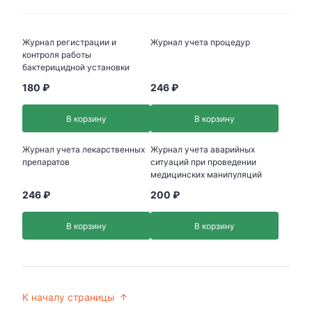
Журнал регистрации и
Журнал учета процедур
контроля работы
бактерицидной установки
180 ₽
246 ₽
В корзину
В корзину
Журнал учета лекарственных
Журнал учета аварийных
препаратов
ситуаций при проведении
медицинских манипуляций
246 ₽
200 ₽
В корзину
В корзину
К началу страницы