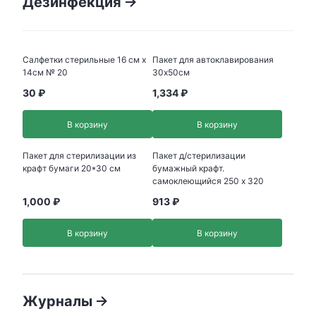
Дезинфекция
Салфетки стерильные 16 см x
Пакет для автоклавирования
14см № 20
30х50см
30 ₽
1,334 ₽
В корзину
В корзину
Пакет для стерилизации из
Пакет д/стерилизации
крафт бумаги 20*30 см
бумажный крафт.
самоклеющийся 250 х 320
1,000 ₽
913 ₽
В корзину
В корзину
Журналы