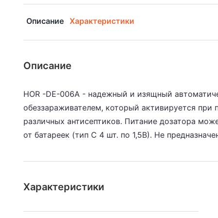
Описание
Характеристики
Описание
HOR -DE-006A - надежный и изящный автоматич
обеззараживателем, который активируется при п
различных антисептиков. Питание дозатора может
от батареек (тип С 4 шт. по 1,5В). Не предназнач
Характеристики