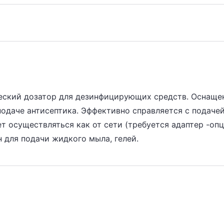
еский дозатор для дезинфицирующих средств. Оснаще
одаче антисептика. Эффективно справляется с подаче
 осуществляться как от сети (требуется адаптер -опци
ен для подачи жидкого мыла, гелей.