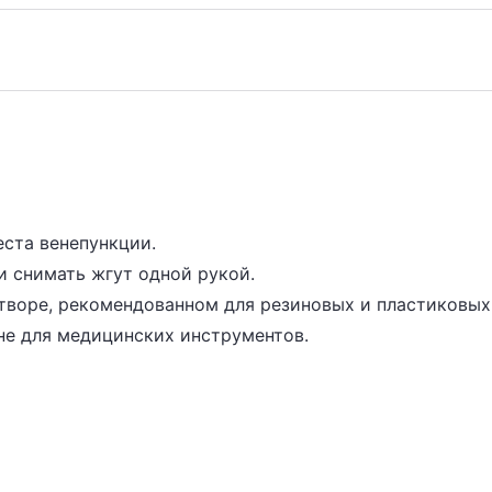
ста венепункции.
и снимать жгут одной рукой.
творе, рекомендованном для резиновых и пластиковых
е для медицинских инструментов.