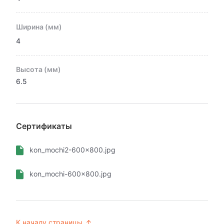
Ширина (мм)
4
Высота (мм)
6.5
Сертификаты
kon_mochi2-600x800.jpg
kon_mochi-600x800.jpg
К началу страницы