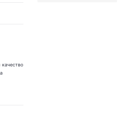
и качество
а