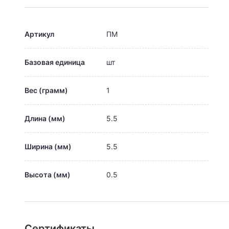
Артикул
ПМ
Базовая единица
шт
Вес (грамм)
1
Длина (мм)
5.5
Ширина (мм)
5.5
Высота (мм)
0.5
Сертификаты