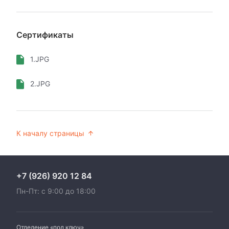
Сертификаты
1.JPG
2.JPG
К началу страницы
+7 (926) 920 12 84
Пн-Пт: с 9:00 до 18:00
Отделение «под ключ»